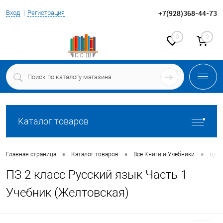
+7(928)368-44-73
Вход
Регистрация
0
0
Каталог товаров
•
•
•
Главная страница
Каталог товаров
Все Книги и Учебники
прог
ПЗ 2 класс Русский язык Часть 1
Учебник (Желтовская)