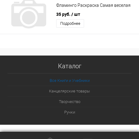
Фламинго Раскраска Самая веселая
35 руб.
/ шт
Подробнее
Каталог
Все Книги и Учебники
Канцелярские товары
Творчество
Ручки