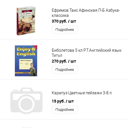
Ефремов Таис Афинская П-Б Азбука-
классика
370 руб.
/ шт
Подробнее
Биболетова 5 кл Р.Т.Английский язык
Титул
270 руб.
/ шт
Подробнее
Карапуз Цветные пейзажи 3-8 л
15 руб.
/ шт
Подробнее