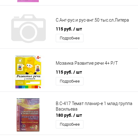
С.Анг-рус.и рус-анг.50 тыс.сл.Литера
115 руб.
/ шт
Подробнее
Мозаика Развитие речи 4+ Р/Т
115 руб.
/ шт
Подробнее
В.С-417 Темат планир-е 1 млад группа
Васильева
180 руб.
/ шт
Подробнее