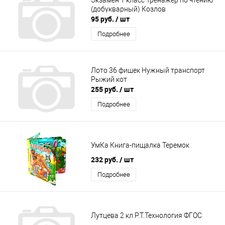
(добукварный) Козлов
95 руб.
/ шт
Подробнее
Лото 36 фишек Нужный транспорт
Рыжий кот
255 руб.
/ шт
Подробнее
УмКа Книга-пищалка Теремок
232 руб.
/ шт
Подробнее
Лутцева 2 кл Р.Т.Технология ФГОС