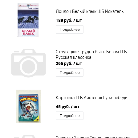
Лондон Белый клык ШБ Искатель
189 руб.
/ шт
Подробнее
Стругацкие Трудно быть Богом П-Б
Русская классика
266 руб.
/ шт
Подробнее
Картонка П-Б Аистенок Гуси-лебеди
45 руб.
/ шт
Подробнее
Экзамен 1 класс Тренажер по чтению