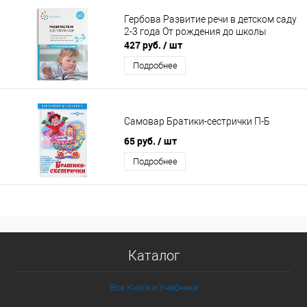
Гербова Развитие речи в детском саду
2-3 года От рождения до школы
427 руб.
/ шт
Подробнее
Самовар Братики-сестрички П-Б
65 руб.
/ шт
Подробнее
Каталог
Все Книги и Учебники