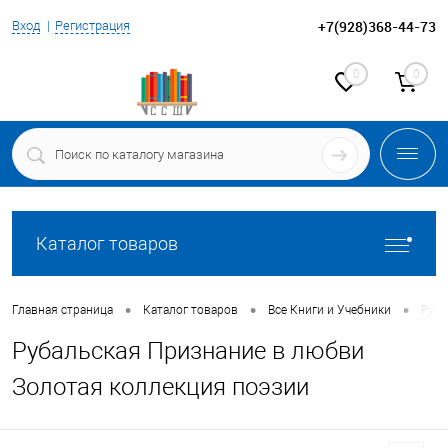
+7(928)368-44-73
Вход
Регистрация
0
0
Каталог товаров
•
•
•
Главная страница
Каталог товаров
Все Книги и Учебники
Руба
Рубальская Признание в любви
Золотая коллекция поэзии