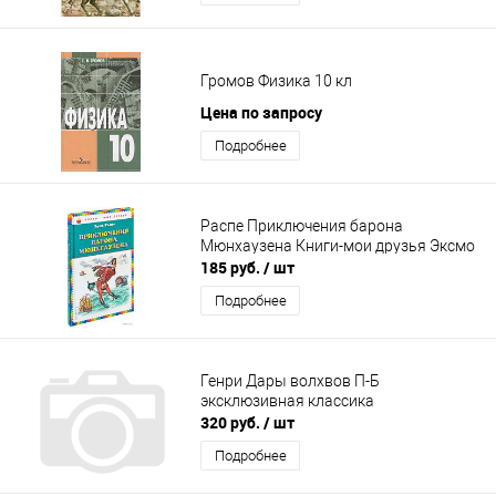
Громов Физика 10 кл
Цена по запросу
Подробнее
Распе Приключения барона
Мюнхаузена Книги-мои друзья Эксмо
185 руб.
/ шт
Подробнее
Генри Дары волхвов П-Б
эксклюзивная классика
320 руб.
/ шт
Подробнее