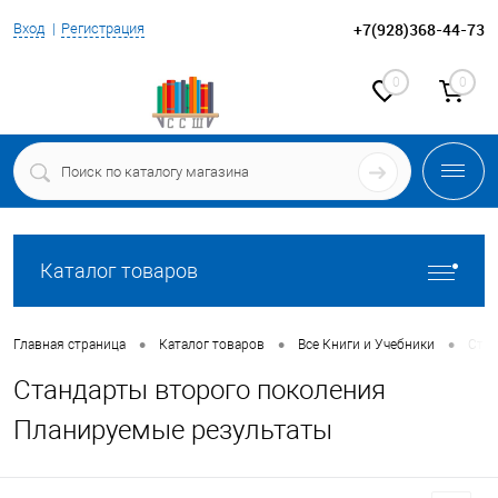
+7(928)368-44-73
Вход
Регистрация
0
0
Каталог товаров
•
•
•
Главная страница
Каталог товаров
Все Книги и Учебники
Стан
Стандарты второго поколения
Планируемые результаты