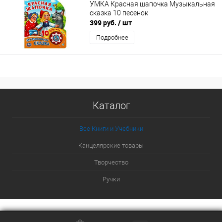
УМКА Красная шапочка Музыкальная
сказка 10 песенок
399 руб.
/ шт
Подробнее
Каталог
Все Книги и Учебники
Канцелярские товары
Творчество
Ручки