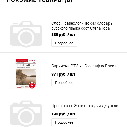
Слов.Фразеологический словарь
русского языка сост.Степанова
(Виктория)
385 руб.
/ шт
Подробнее
Баринова Р.Т.8 кл География Росии
371 руб.
/ шт
Подробнее
Проф-пресс Энциклопедия Джунгли
190 руб.
/ шт
Подробнее