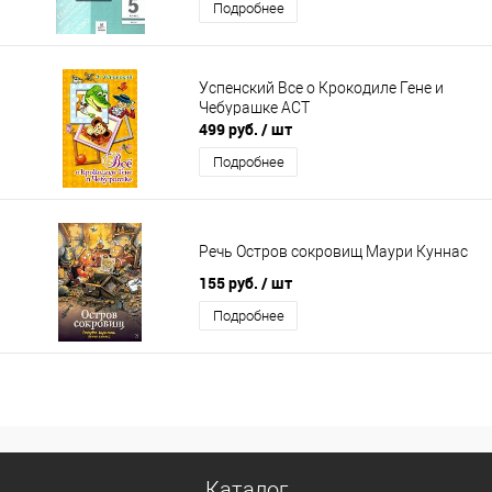
Подробнее
Успенский Все о Крокодиле Гене и
Чебурашке АСТ
499 руб.
/ шт
Подробнее
Речь Остров сокровищ Маури Куннас
155 руб.
/ шт
Подробнее
Каталог