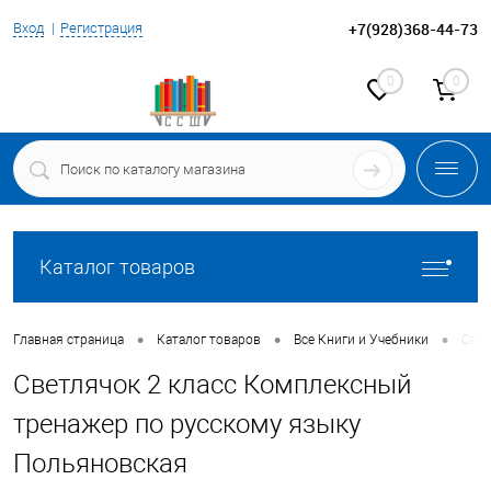
+7(928)368-44-73
Вход
Регистрация
0
0
Каталог товаров
•
•
•
Главная страница
Каталог товаров
Все Книги и Учебники
Свет
Светлячок 2 класс Комплексный
тренажер по русскому языку
Польяновская