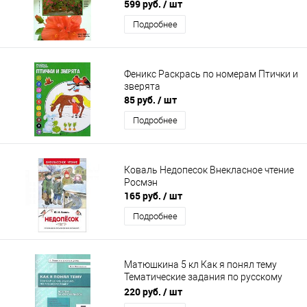
599 руб.
/ шт
Подробнее
Феникс Раскрась по номерам Птички и
зверята
85 руб.
/ шт
Подробнее
Коваль Недопесок Внекласное чтение
Росмэн
165 руб.
/ шт
Подробнее
Матюшкина 5 кл Как я понял тему
Тематические задания по русскому
языку
220 руб.
/ шт