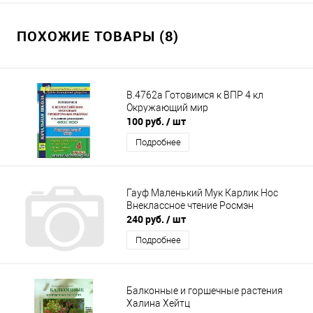
ПОХОЖИЕ ТОВАРЫ (8)
В.4762а Готовимся к ВПР 4 кл
Окружающий мир
100 руб.
/ шт
Подробнее
Гауф Маленький Мук Карлик Нос
Внеклассное чтение Росмэн
240 руб.
/ шт
Подробнее
Балконные и горшечные растения
Халина Хейтц