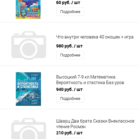
60 руб.
/ шт
Подробнее
Что внутри человека 40 окошек + игра
980 руб.
/ шт
Подробнее
Высоцкий 7-9 кл.Математика.
Вероятность и стастика Баз уров
Часть 1
940 руб.
/ шт
Подробнее
Шварц Два брата Сказки Внеклассное
чтение Росмэн
210 руб.
/ шт