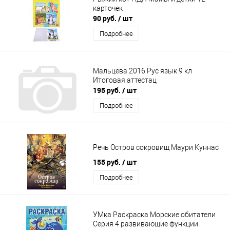
карточек
90 руб.
/ шт
Подробнее
Мальцева 2016 Рус язык 9 кл
Итоговая аттестац
195 руб.
/ шт
Подробнее
Речь Остров сокровищ Маури Куннас
155 руб.
/ шт
Подробнее
УМка Раскраска Морские обитатели
Серия 4 развивающие функции