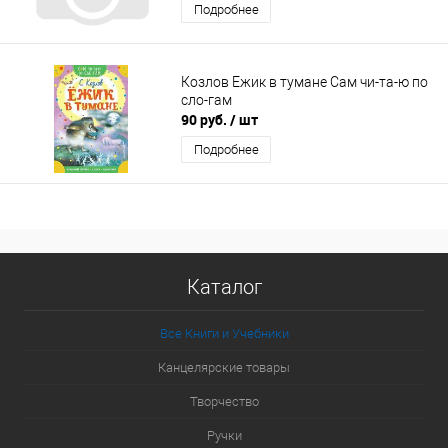
Подробнее
Козлов Ежик в тумане Сам чи-та-ю по
сло-гам
90 руб.
/ шт
Подробнее
Каталог
Все Книги и Учебники
Канцелярские товары
Творчество
Ручки