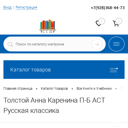
+7(928)368-44-73
Вход
Регистрация
0
0
Каталог товаров
•
•
•
Главная страница
Каталог товаров
Все Книги и Учебники
Толс
Толстой Анна Каренина П-Б АСТ
Русская классика