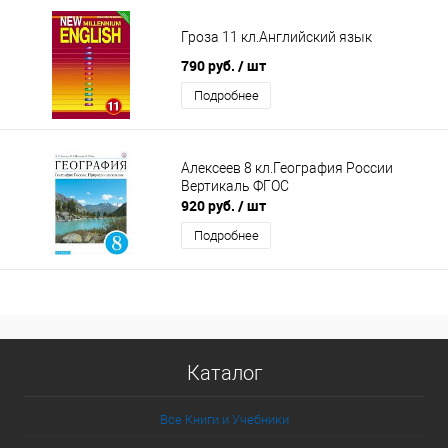
Гроза 11 кл.Английский язык
790 руб.
/ шт
Подробнее
Алексеев 8 кл.География России
Вертикаль ФГОС
920 руб.
/ шт
Подробнее
Каталог
Все Книги и Учебники