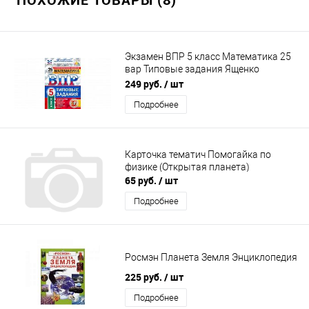
Экзамен ВПР 5 класс Математика 25
вар Типовые задания Ященко
СтатГрад
249 руб.
/ шт
Подробнее
Карточка тематич Помогайка по
физике (Открытая планета)
65 руб.
/ шт
Подробнее
Росмэн Планета Земля Энциклопедия
225 руб.
/ шт
Подробнее