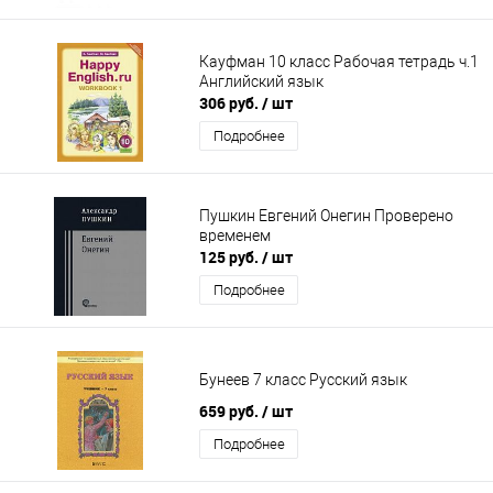
Кауфман 10 класс Рабочая тетрадь ч.1
Английский язык
306 руб.
/ шт
Подробнее
Пушкин Евгений Онегин Проверено
временем
125 руб.
/ шт
Подробнее
Бунеев 7 класс Русский язык
659 руб.
/ шт
Подробнее