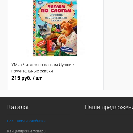
УМка Читаем по слогам Лучшие
поучительные сказки
215 руб.
/ шт
Каталог
Наши предложен
Все Книги и Учебники
Канцелярские товары