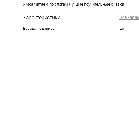
УМка Читаем по слогам Лучшие поучительные сказки
Характеристики:
Все хара
Базовая единица
шт