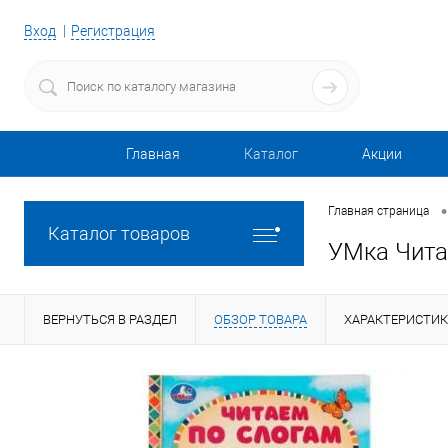
Вход
Регистрация
Главная
Каталог
Акции
•
Главная страница
Каталог товаров
УМка Чита
ВЕРНУТЬСЯ В РАЗДЕЛ
ОБЗОР ТОВАРА
ХАРАКТЕРИСТИ