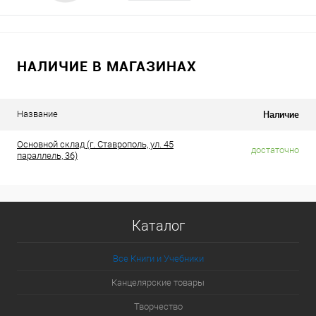
НАЛИЧИЕ В МАГАЗИНАХ
Наличие
Название
Основной склад (г. Ставрополь, ул. 45
достаточно
параллель, 36)
Каталог
Все Книги и Учебники
Канцелярские товары
Творчество