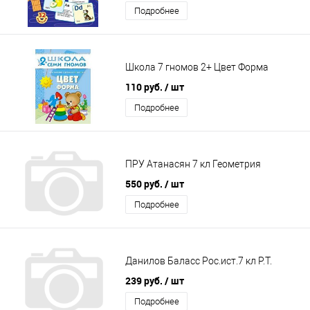
Подробнее
Школа 7 гномов 2+ Цвет Форма
110 руб.
/ шт
Подробнее
ПРУ Атанасян 7 кл Геометрия
550 руб.
/ шт
Подробнее
Данилов Баласс Рос.ист.7 кл Р.Т.
239 руб.
/ шт
Подробнее