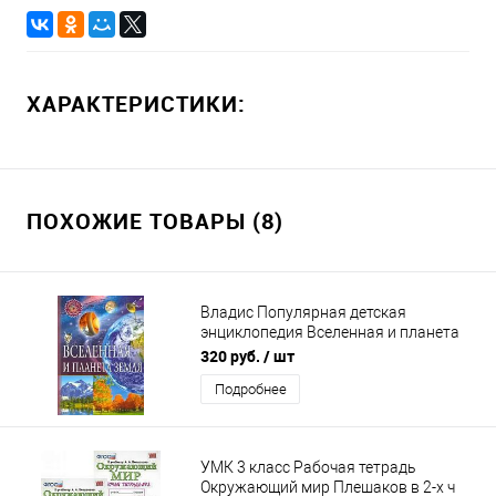
ХАРАКТЕРИСТИКИ:
ПОХОЖИЕ ТОВАРЫ (8)
Владис Популярная детская
энциклопедия Вселенная и планета
Земля
320 руб.
/ шт
Подробнее
УМК 3 класс Рабочая тетрадь
Окружающий мир Плешаков в 2-х ч