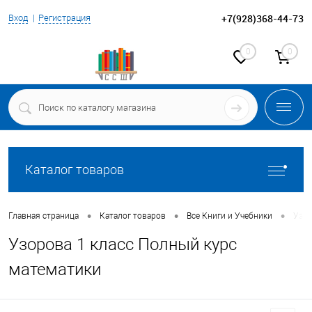
+7(928)368-44-73
Вход
Регистрация
0
0
Каталог товаров
•
•
•
Главная страница
Каталог товаров
Все Книги и Учебники
Узор
Узорова 1 класс Полный курс
математики