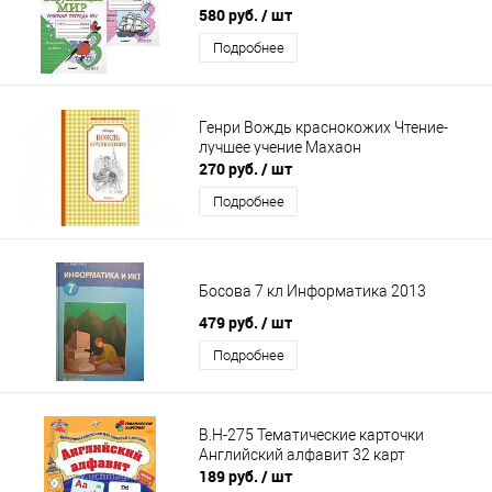
(Соколова)
580 руб.
/ шт
Подробнее
Генри Вождь краснокожих Чтение-
лучшее учение Махаон
270 руб.
/ шт
Подробнее
Босова 7 кл Информатика 2013
479 руб.
/ шт
Подробнее
В.Н-275 Тематические карточки
Английский алфавит 32 карт
189 руб.
/ шт