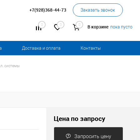
+7(928)368-44-73
Заказать звонок
0
0
0
В корзине
пока пусто
а
Доставка и оплата
Контакты
л. системы
Цена по запросу
Запросить цену