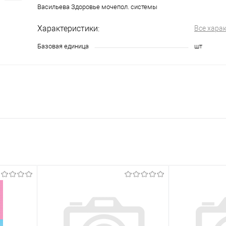
Васильева Здоровье мочепол. системы
Характеристики:
Все хара
Базовая единица
шт