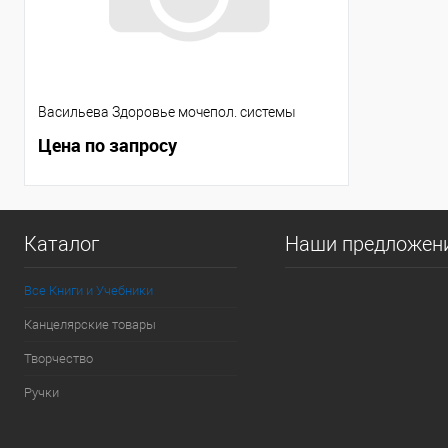
Васильева Здоровье мочепол. системы
Цена по запросу
Каталог
Наши предложен
Все Книги и Учебники
Канцелярские товары
Творчество
Ручки