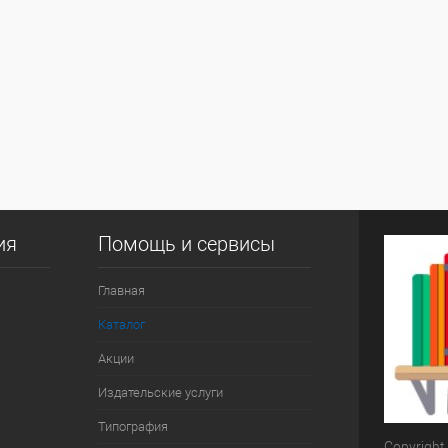
ия
Помощь и сервисы
Главная
Каталог
Акции
Издательские услуги
Типография
Copyright