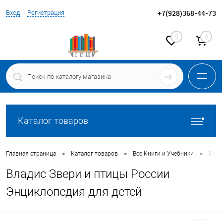
+7(928)368-44-73
Вход
Регистрация
0
0
Каталог товаров
•
•
•
Главная страница
Каталог товаров
Все Книги и Учебники
Влад
Владис Звери и птицы России
Энциклопедия для детей