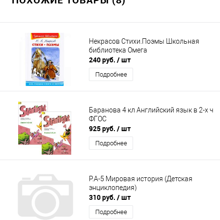
Некрасов Стихи.Поэмы Школьная
библиотека Омега
240 руб.
/ шт
Подробнее
Баранова 4 кл Английский язык в 2-х ч
ФГОС
925 руб.
/ шт
Подробнее
Р.А-5 Мировая история (Детская
энциклопедия)
310 руб.
/ шт
Подробнее