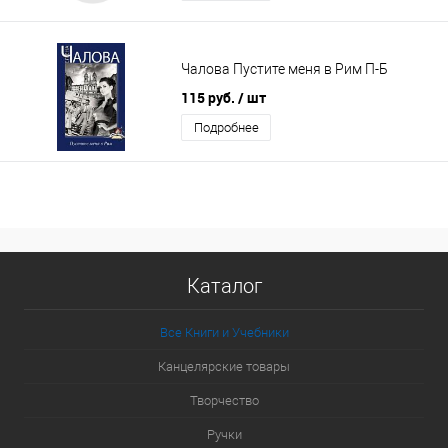
Чалова Пустите меня в Рим П-Б
115 руб.
/ шт
Подробнее
Каталог
Все Книги и Учебники
Канцелярские товары
Творчество
Ручки