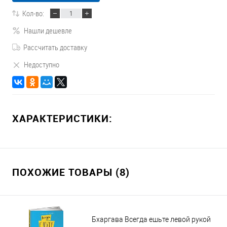
Кол-во:
Нашли дешевле
Рассчитать доставку
Недоступно
ХАРАКТЕРИСТИКИ:
ПОХОЖИЕ ТОВАРЫ (8)
Бхаргава Всегда ешьте левой рукой