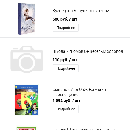
Кузнецова Брауни с секретом
606 руб.
/ шт
Подробнее
Школа 7 гномов 0+ Веселый хоровод
110 руб.
/ шт
Подробнее
Смирнов 7 кл ОБЖ +он-лайн
Просвещение
1 092 руб.
/ шт
Подробнее
Феникс Шпаргалки отличника 1-4