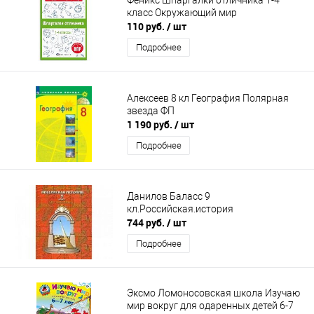
класс Окружающий мир
110 руб.
/ шт
Подробнее
Алексеев 8 кл География Полярная
звезда ФП
1 190 руб.
/ шт
Подробнее
Данилов Баласс 9
кл.Российская.история
744 руб.
/ шт
Подробнее
Эксмо Ломоносовская школа Изучаю
мир вокруг для одаренных детей 6-7