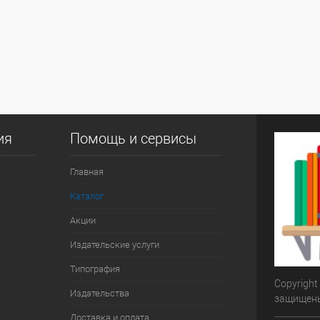
ия
Помощь и сервисы
Главная
Каталог
Акции
Издательские услуги
Типография
Copyright
Издательства
защищен
Доставка и оплата