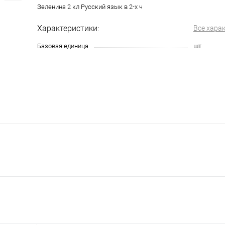
Зеленина 2 кл Русский язык в 2-х ч
Характеристики:
Все хара
Базовая единица
шт