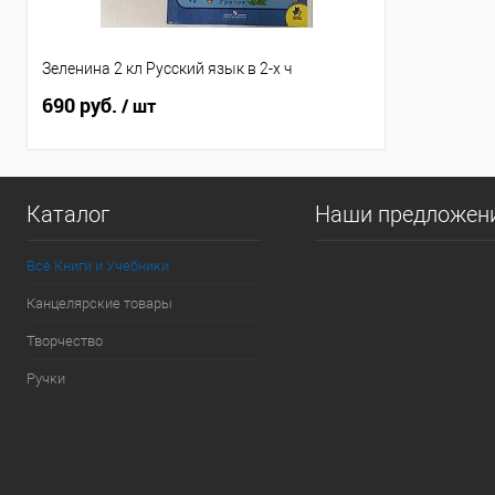
Зеленина 2 кл Русский язык в 2-х ч
690 руб.
/ шт
Каталог
Наши предложен
Все Книги и Учебники
Канцелярские товары
Творчество
Ручки