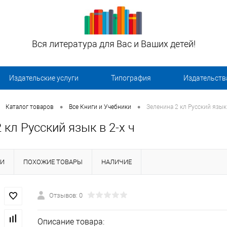
Вся литература для Вас и Ваших детей!
Издательские услуги
Типография
Издательств
•
•
Каталог товаров
Все Книги и Учебники
Зеленина 2 кл Русский язык 
 кл Русский язык в 2-х ч
КИ
ПОХОЖИЕ ТОВАРЫ
НАЛИЧИЕ
Отзывов: 0
Описание товара: