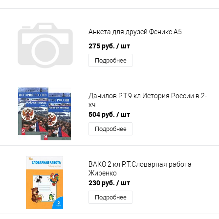
Анкета для друзей Феникс А5
275 руб.
/ шт
Подробнее
Данилов Р.Т.9 кл История России в 2-
хч
504 руб.
/ шт
Подробнее
ВАКО 2 кл Р.Т.Словарная работа
Жиренко
230 руб.
/ шт
Подробнее