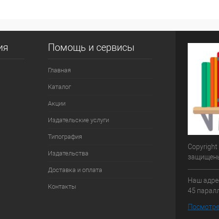
ия
Помощь и сервисы
Главная
Каталог
Акции
Издательские услуги
Типография
Copyright
Издательства
защищен
Доставка и оплата
Наш адрес
Контакты
45 паралл
Посмотре