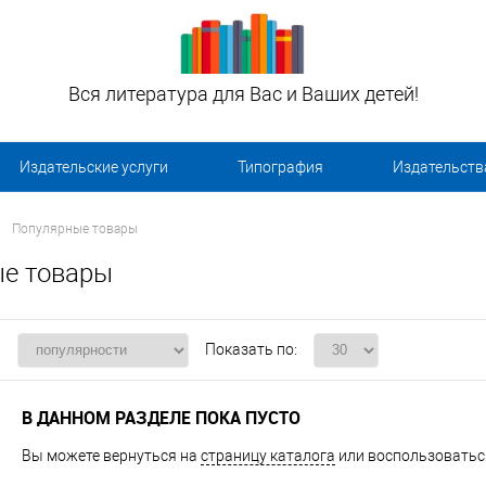
Вся литература для Вас и Ваших детей!
Издательские услуги
Типография
Издательств
Популярные товары
е товары
:
Показать по:
В ДАННОМ РАЗДЕЛЕ ПОКА ПУСТО
Вы можете вернуться на
страницу каталога
или воспользоваться