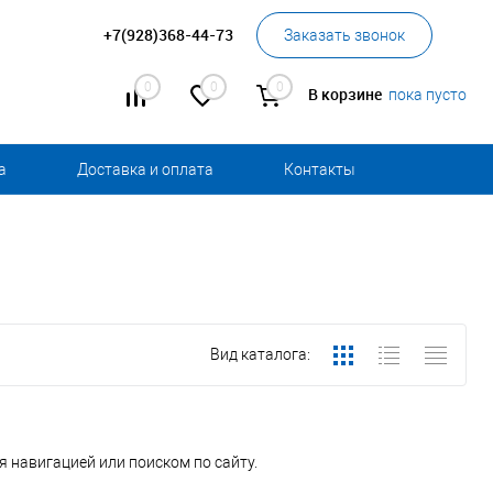
+7(928)368-44-73
Заказать звонок
0
0
0
В корзине
пока пусто
а
Доставка и оплата
Контакты
Вид каталога:
 навигацией или поиском по сайту.