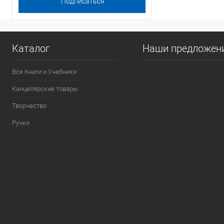
Каталог
Наши предложен
Все Книги и Учебники
Канцелярские товары
Творчество
Ручки