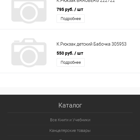
К.Рюкзак BRAUBERG 222722
795 руб.
/ шт
Подробнее
К.Рюкзак детский Бабочка 305953
550 руб.
/ шт
Подробнее
Каталог
Все Книги и Учебники
Канцелярские товары