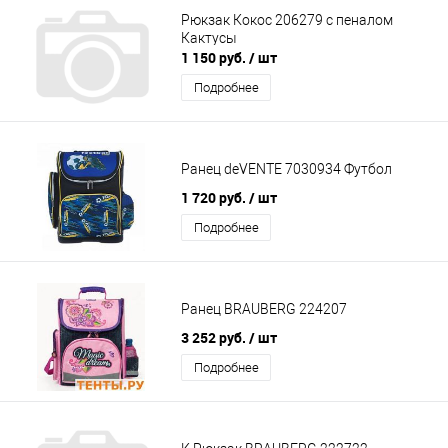
Рюкзак Кокос 206279 с пеналом
Кактусы
1 150 руб.
/ шт
Подробнее
Ранец deVENTE 7030934 Футбол
1 720 руб.
/ шт
Подробнее
Ранец BRAUBERG 224207
3 252 руб.
/ шт
Подробнее