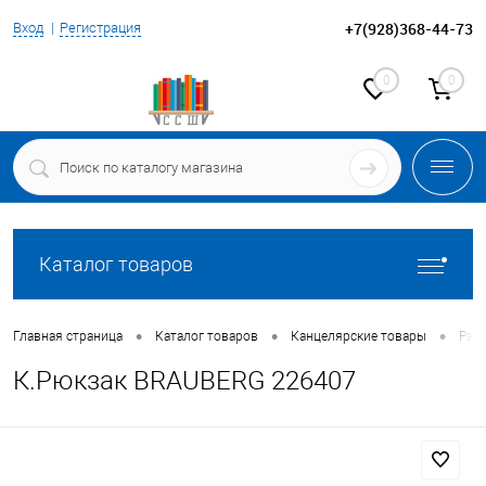
+7(928)368-44-73
Вход
Регистрация
0
0
Каталог товаров
•
•
•
Главная страница
Каталог товаров
Канцелярские товары
Ран
К.Рюкзак BRAUBERG 226407