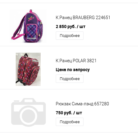
К.Ранец BRAUBERG 224651
2 850 руб.
/ шт
Подробнее
К.Ранец POLAR 3821
Цена по запросу
Подробнее
Рюкзак Сима-лэнд 657280
750 руб.
/ шт
Подробнее