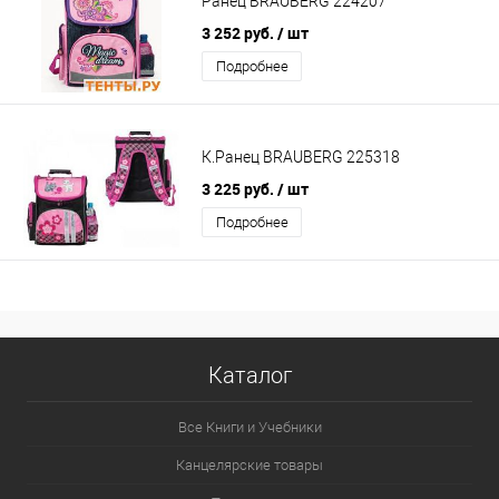
Ранец BRAUBERG 224207
3 252 руб.
/ шт
Подробнее
К.Ранец BRAUBERG 225318
3 225 руб.
/ шт
Подробнее
Каталог
Все Книги и Учебники
Канцелярские товары