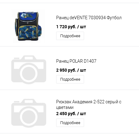
Ранец deVENTE 7030934 Футбол
1 720 руб.
/ шт
Подробнее
Ранец POLAR D1407
2 950 руб.
/ шт
Подробнее
Рюкзак Академия 2-522 серый с
цветами
2 450 руб.
/ шт
Подробнее