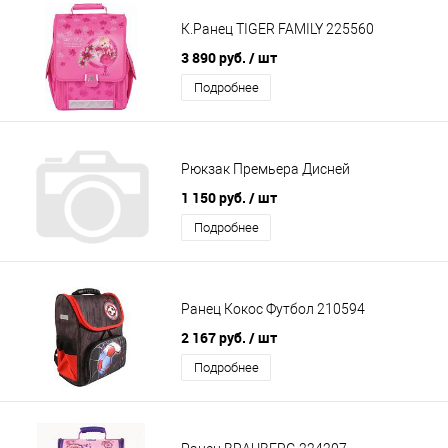
К.Ранец TIGER FAMILY 225560
3 890 руб.
/ шт
Подробнее
Рюкзак Премьера Дисней
1 150 руб.
/ шт
Подробнее
Ранец Кокос Футбол 210594
2 167 руб.
/ шт
Подробнее