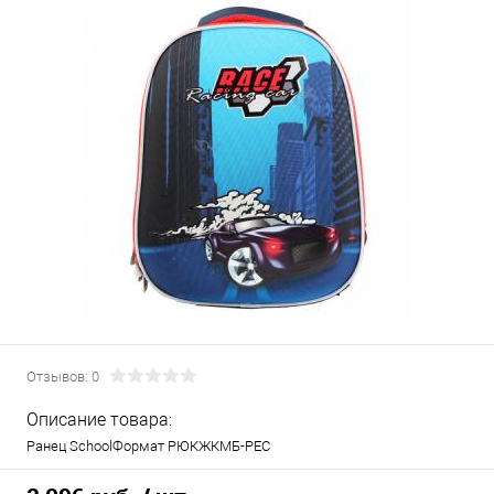
Отзывов: 0
Описание товара:
Ранец SchoolФормат РЮКЖКМБ-РЕС