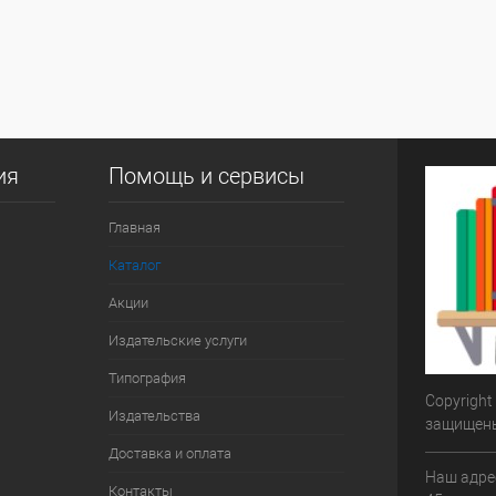
ия
Помощь и сервисы
Главная
Каталог
Акции
Издательские услуги
Типография
Copyright
Издательства
защищен
Доставка и оплата
Наш адрес
Контакты