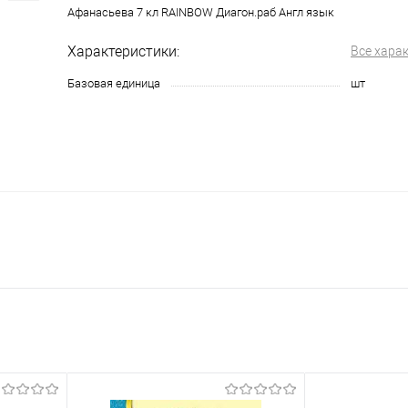
Афанасьева 7 кл RAINBOW Диагон.раб Англ язык
Характеристики:
Все хара
Базовая единица
шт