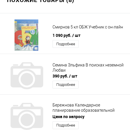
Смирнов 5 кл ОБЖ Учебник с он-лайн
1 090 руб.
/ шт
Подробнее
Семина Эльфика В поисках неземной
Любви
390 руб.
/ шт
Подробнее
Бережнова Календарное
планирование образовательной
деятельности Старшая группа
Цена по запросу
Подробнее