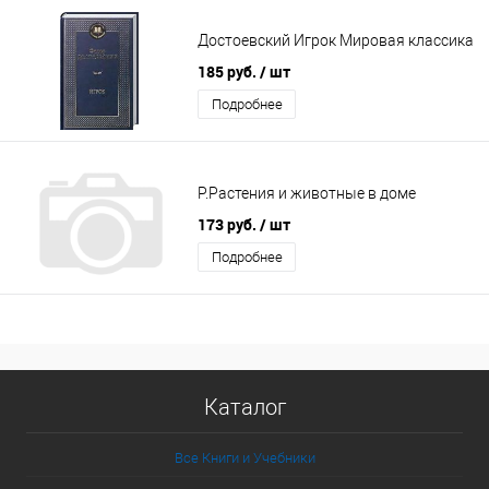
Достоевский Игрок Мировая классика
185 руб.
/ шт
Подробнее
Р.Растения и животные в доме
173 руб.
/ шт
Подробнее
Каталог
Все Книги и Учебники