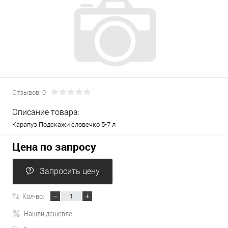
Отзывов: 0
Описание товара:
Карапуз Подскажи словечко 5-7 л
Цена по запросу
Запросить цену
Кол-во:
Нашли дешевле