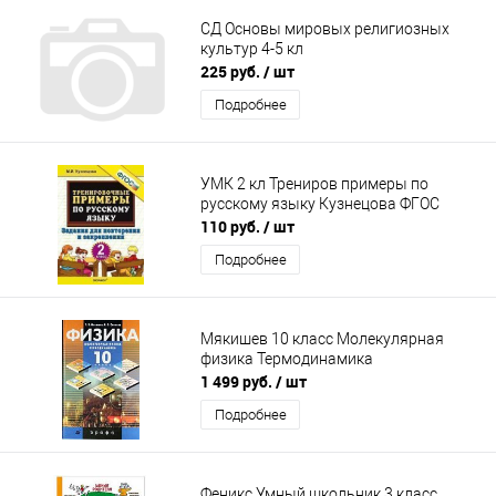
СД Основы мировых религиозных
культур 4-5 кл
225 руб.
/ шт
Подробнее
УМК 2 кл Трениров примеры по
русскому языку Кузнецова ФГОС
110 руб.
/ шт
Подробнее
Мякишев 10 класс Молекулярная
физика Термодинамика
1 499 руб.
/ шт
Подробнее
Феникс Умный школьник 3 класс