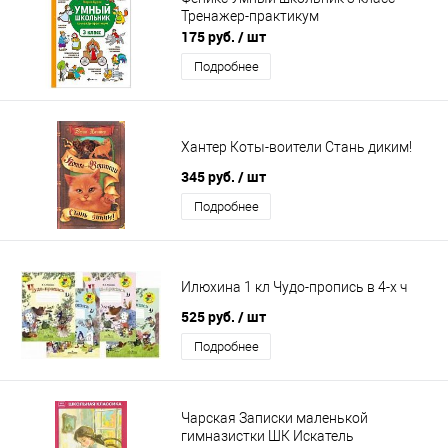
Тренажер-практикум
175 руб.
/ шт
Подробнее
Хантер Коты-воители Стань диким!
345 руб.
/ шт
Подробнее
Илюхина 1 кл Чудо-пропись в 4-х ч
525 руб.
/ шт
Подробнее
Чарская Записки маленькой
гимназистки ШК Искатель