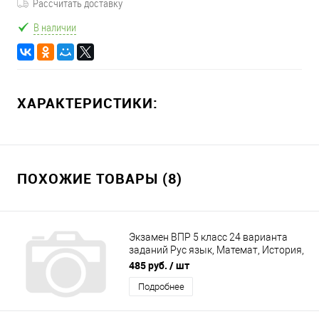
Рассчитать доставку
В наличии
ХАРАКТЕРИСТИКИ:
ПОХОЖИЕ ТОВАРЫ (8)
Экзамен ВПР 5 класс 24 варианта
заданий Рус язык, Математ, История,
Биология 24 варианта заданий
485 руб.
/ шт
Подробнее