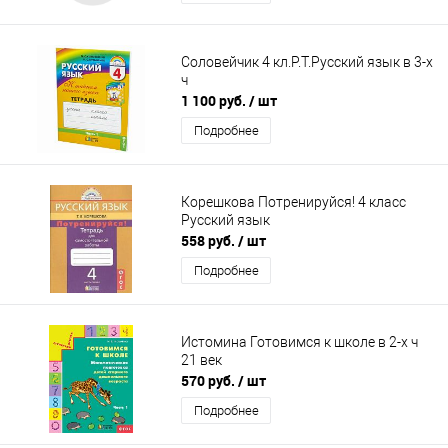
Соловейчик 4 кл.Р.Т.Русский язык в 3-х
ч
1 100 руб.
/ шт
Подробнее
Корешкова Потренируйся! 4 класс
Русский язык
558 руб.
/ шт
Подробнее
Истомина Готовимся к школе в 2-х ч
21 век
570 руб.
/ шт
Подробнее