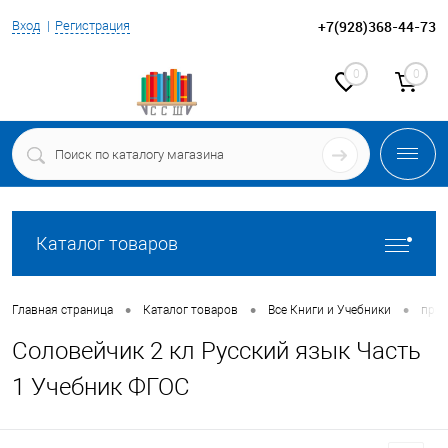
+7(928)368-44-73
Вход
Регистрация
0
0
Каталог товаров
•
•
•
Главная страница
Каталог товаров
Все Книги и Учебники
про
Соловейчик 2 кл Русский язык Часть
1 Учебник ФГОС