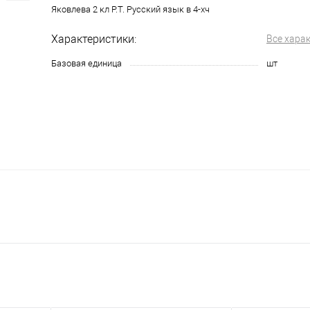
Яковлева 2 кл Р.Т. Русский язык в 4-хч
Характеристики:
Все хара
Базовая единица
шт