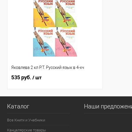
Яковлева 2 кл Р.Т. Русский язык в 4-хч
535 руб.
/ шт
Каталог
Наши предложен
Все Книги и Учебники
Канцелярские товары