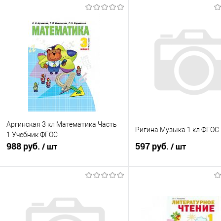
Аргинская 3 кл Математика Часть
Ригина Музыка 1 кл ФГОС
1 Учебник ФГОС
988 руб.
597 руб.
/ шт
/ шт
Подписаться
В корзину
Купить в 1 клик
К сравнению
Купить в 1 клик
К с